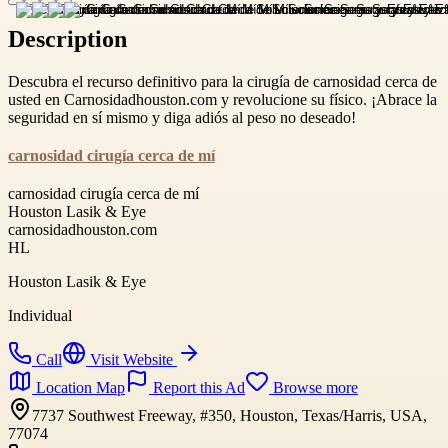
Description
Descubra el recurso definitivo para la cirugía de carnosidad cerca de
usted en Carnosidadhouston.com y revolucione su físico. ¡Abrace la
seguridad en sí mismo y diga adiós al peso no deseado!
carnosidad cirugía cerca de mí
carnosidad cirugía cerca de mí
Houston Lasik & Eye
carnosidadhouston.com
HL
Houston Lasik & Eye
Individual
Call
Visit Website
Location Map
Report this Ad
Browse more
7737 Southwest Freeway, #350, Houston, Texas/Harris, USA,
77074