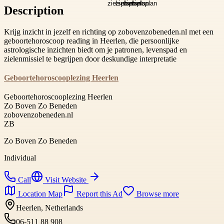
Description
Krijg inzicht in jezelf en richting op zobovenzobeneden.nl met een
geboortehoroscoop reading in Heerlen, die persoonlijke
astrologische inzichten biedt om je patronen, levenspad en
zielenmissiel te begrijpen door deskundige interpretatie
Geboortehoroscooplezing Heerlen
Geboortehoroscooplezing Heerlen
Zo Boven Zo Beneden
zobovenzobeneden.nl
ZB
Zo Boven Zo Beneden
Individual
Call
Visit Website
Location Map
Report this Ad
Browse more
Heerlen, Netherlands
06-511 88 908