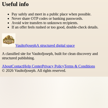
Useful info
Pay safely and meet in a public place when possible.
Never share OTP codes or banking passwords.
Avoid wire transfers to unknown recipients.
If an offer feels rushed or too good, double-check details.
Vaultofjoseph
A structured digital space
A classified site for Vaultofjoseph, built for clean discovery and
structured publishing.
About
Contact
Help Center
Privacy Policy
Terms & Conditions
©
2026
Vaultofjoseph
. All rights reserved.