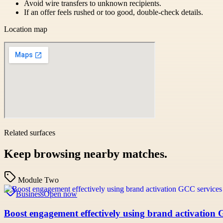
Avoid wire transfers to unknown recipients.
If an offer feels rushed or too good, double-check details.
Location map
Related surfaces
Keep browsing nearby matches.
Module Two
Business
Open now
Boost engagement effectively using brand activation 