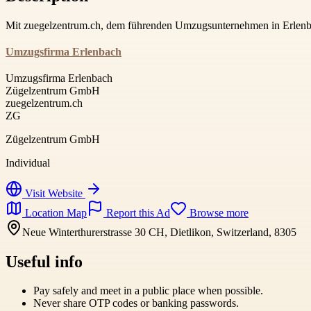
Mit zuegelzentrum.ch, dem führenden Umzugsunternehmen in Erlenbac
Umzugsfirma Erlenbach
Umzugsfirma Erlenbach
Zügelzentrum GmbH
zuegelzentrum.ch
ZG
Zügelzentrum GmbH
Individual
Visit Website
Location Map
Report this Ad
Browse more
Neue Winterthurerstrasse 30 CH, Dietlikon, Switzerland, 8305
Useful info
Pay safely and meet in a public place when possible.
Never share OTP codes or banking passwords.