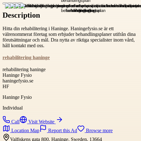
Description
Hitta din rehabilitering i Haninge. Haningefysio.se är ett
välrenommerat företag som erbjuder behandlingsplaner utifrån dina
förutsättningar och mål. Dra nytta av riktiga specialister inom vård,
håll kontakt med oss.
rehabilitering haninge
rehabilitering haninge
Haninge Fysio
haningefysio.se
HF
Haninge Fysio
Individual
Call
Visit Website
Location Map
Report this Ad
Browse more
Valfiskens gata 800, Haninge, Sweden, 13664