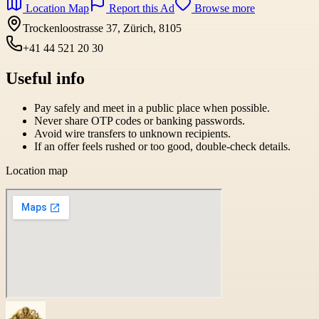
Location Map
Report this Ad
Browse more
Trockenloostrasse 37, Zürich, 8105
+41 44 521 20 30
Useful info
Pay safely and meet in a public place when possible.
Never share OTP codes or banking passwords.
Avoid wire transfers to unknown recipients.
If an offer feels rushed or too good, double-check details.
Location map