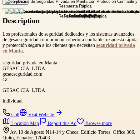
Open photo
Description
Los profesionales de seguridad dedicados y los sistemas avanzados
de gesacseguridad.com brindan cobertura confiable, respuesta rápida
y protección segura a los clientes que necesitan
seguridad privada
en Manta
.
seguridad privada en Manta
GESAC CIA. LTDA.
gesacseguridad.com
GC
GESAC CIA. LTDA.
Individual
Call
Visit Website
Location Map
Report this Ad
Browse more
Av. 10 de Agosto N14-14 y Checa, Edificio Torres, Office 306,
Quito, Ecuador, 170403