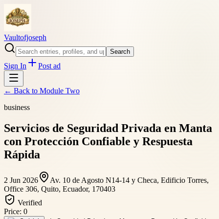
Vaultofjoseph
Search
Sign In
Post ad
← Back to
Module Two
business
Servicios de Seguridad Privada en Manta
con Protección Confiable y Respuesta
Rápida
2 Jun 2026
Av. 10 de Agosto N14-14 y Checa, Edificio Torres,
Office 306, Quito, Ecuador, 170403
Verified
Price:
0