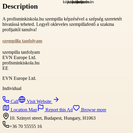
Description
A profisminkiskola.hu szempilla képzésével a szépség szeretetét
hivatássá teheted. Legyél okleveles szempillafestő a szakma
profijaitól tanulva!
szempilla tanfolyam
szempilla tanfolyam
EVN Europe Ltd.
profisminkiskola.hu
EE
EVN Europe Ltd.
Individual
Call
Visit Website
Location Map
Report this Ad
Browse more
10. Szinyei street, Budapest, Hungary, H1063
+36 70 55555 16