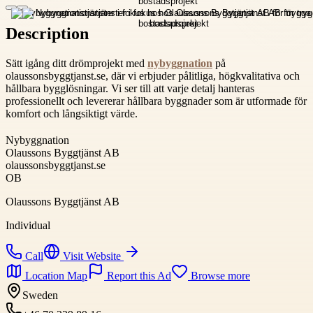
Description
Sätt igång ditt drömprojekt med
nybyggnation
på
olaussonsbyggtjanst.se, där vi erbjuder pålitliga, högkvalitativa och
hållbara bygglösningar. Vi ser till att varje detalj hanteras
professionellt och levererar hållbara byggnader som är utformade för
komfort och långsiktigt värde.
Nybyggnation
Olaussons Byggtjänst AB
olaussonsbyggtjanst.se
OB
Olaussons Byggtjänst AB
Individual
Call
Visit Website
Location Map
Report this Ad
Browse more
Sweden