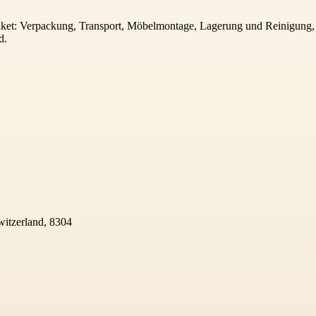
et: Verpackung, Transport, Möbelmontage, Lagerung und Reinigung, ef
d.
Switzerland, 8304